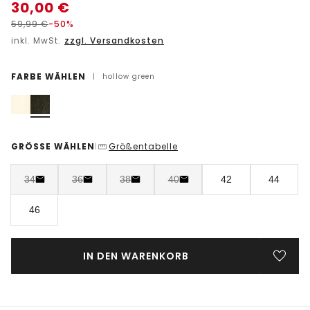
30,00
€
59,99
€
-50%
inkl. MwSt.
zzgl. Versandkosten
FARBE WÄHLEN
|
hollow green
GRÖSSE WÄHLEN
Größentabelle
|
34
36
38
40
42
44
46
IN DEN WARENKORB