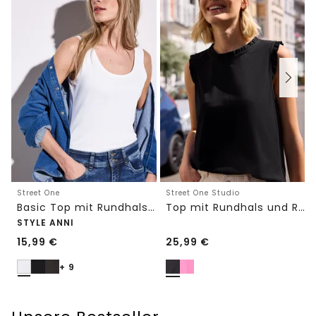
Street One
Street One Studio
Basic Top mit Rundhals in Unifarbe
Top mit Rundhals und Rüschendetails
STYLE ANNI
15,99
€
25,99
€
+ 9