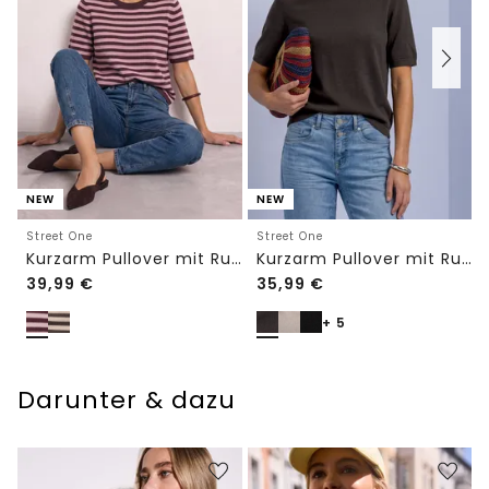
NEW
NEW
Street One
Street One
Kurzarm Pullover mit Rundhals und Streifen
Kurzarm Pullover mit Rundhals in Unifarbe
39,99
€
35,99
€
+ 5
Darunter & dazu