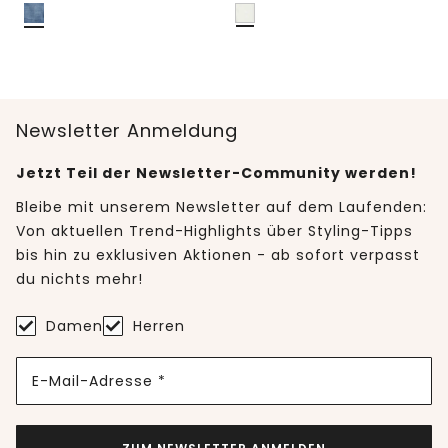
Newsletter Anmeldung
Jetzt Teil der Newsletter-Community werden!
Bleibe mit unserem Newsletter auf dem Laufenden:
Von aktuellen Trend-Highlights über Styling-Tipps
bis hin zu exklusiven Aktionen - ab sofort verpasst
du nichts mehr!
Damen
Herren
E-Mail-Adresse *