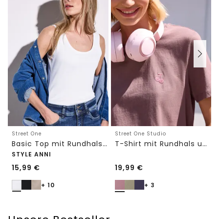
Street One
Street One Studio
Basic Top mit Rundhals in Unifarbe
T-Shirt mit Rundhals und Embroidery-Detail
STYLE ANNI
15,99
€
19,99
€
+ 10
+ 3