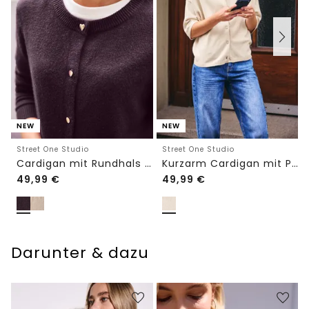
NEW
NEW
Street One Studio
Street One Studio
Cardigan mit Rundhals und Knöpfen
Kurzarm Cardigan mit Polokragen
49,99
€
49,99
€
Darunter & dazu