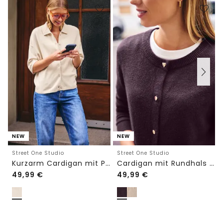
NEW
NEW
Street One Studio
Street One Studio
Kurzarm Cardigan mit Polokragen
Cardigan mit Rundhals und Knöpfen
49,99
€
49,99
€