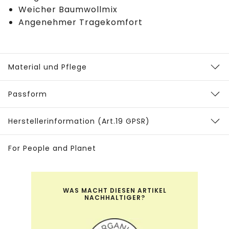
Weicher Baumwollmix
Angenehmer Tragekomfort
Material und Pflege
Passform
Herstellerinformation (Art.19 GPSR)
For People and Planet
WAS MACHT DIESEN ARTIKEL
NACHHALTIGER?