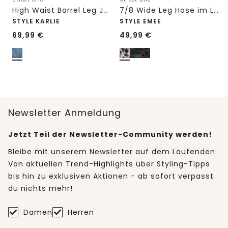
High Waist Barrel Leg Jeans im Loose Fit
7/8 Wide Leg Hose im Loose Fit mit Print
STYLE KARLIE
STYLE EMEE
69,99
€
49,99
€
Newsletter Anmeldung
Jetzt Teil der Newsletter-Community werden!
Bleibe mit unserem Newsletter auf dem Laufenden:
Von aktuellen Trend-Highlights über Styling-Tipps
bis hin zu exklusiven Aktionen - ab sofort verpasst
du nichts mehr!
Damen
Herren