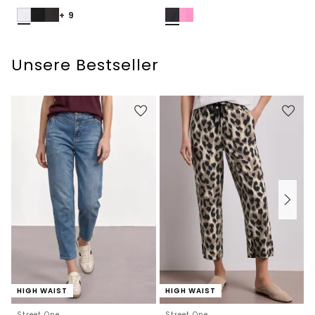
+ 9
Unsere Bestseller
HIGH WAIST
HIGH WAIST
Street One
Street One