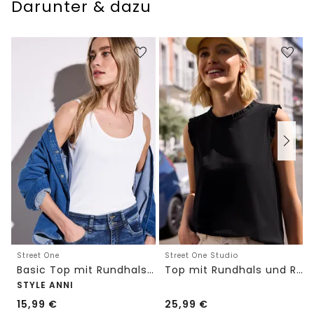
Darunter & dazu
Street One
Street One Studio
Basic Top mit Rundhals in Unifarbe
Top mit Rundhals und Rüschendetails
STYLE ANNI
15,99
€
25,99
€