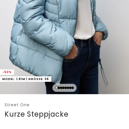
-50%
MODEL: 1,81M | GRÖSSE: 36
Street One
Kurze Steppjacke