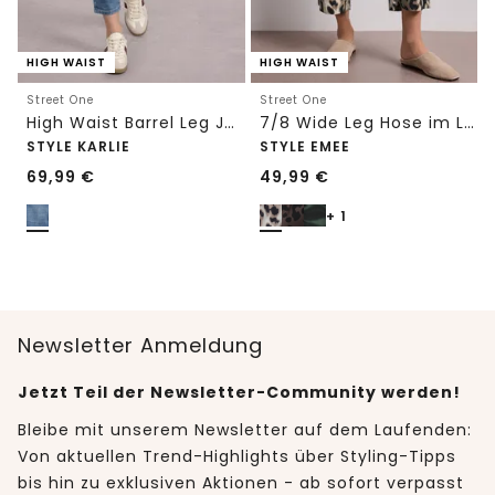
HIGH WAIST
HIGH WAIST
Street One
Street One
High Waist Barrel Leg Jeans im Loose Fit
7/8 Wide Leg Hose im Loose Fit mit Print
STYLE KARLIE
STYLE EMEE
69,99
€
49,99
€
+ 1
Newsletter Anmeldung
Jetzt Teil der Newsletter-Community werden!
Bleibe mit unserem Newsletter auf dem Laufenden:
Von aktuellen Trend-Highlights über Styling-Tipps
bis hin zu exklusiven Aktionen - ab sofort verpasst