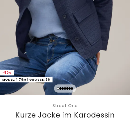
-50%
MODEL: 1,79M | GRÖSSE: 36
Street One
Kurze Jacke im Karodessin