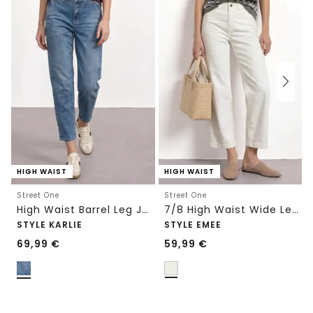
HIGH WAIST
HIGH WAIST
Street One
Street One
High Waist Barrel Leg Jeans im Loose Fit
7/8 High Waist Wide Leg Jeans im Loose Fit
STYLE KARLIE
STYLE EMEE
69,99
€
59,99
€