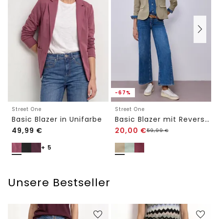
-67%
Street One
Street One
Basic Blazer in Unifarbe
Basic Blazer mit Reverskragen
49,99
€
20,00
€
59,99
€
+ 5
Unsere Bestseller