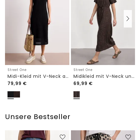
Street One
Street One
Midi-Kleid mit V-Neck aus Spitze
Midikleid mit V-Neck und Leo-Print
79,99
€
69,99
€
Unsere Bestseller