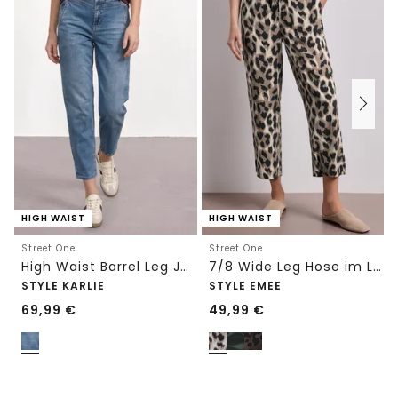
HIGH WAIST
HIGH WAIST
Street One
Street One
High Waist Barrel Leg Jeans im Loose Fit
7/8 Wide Leg Hose im Loose Fit mit Print
STYLE KARLIE
STYLE EMEE
69,99
€
49,99
€