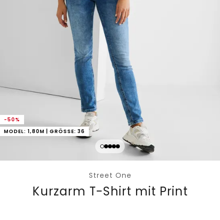
-50%
MODEL: 1,80M | GRÖSSE: 36
Street One
Kurzarm T-Shirt mit Print