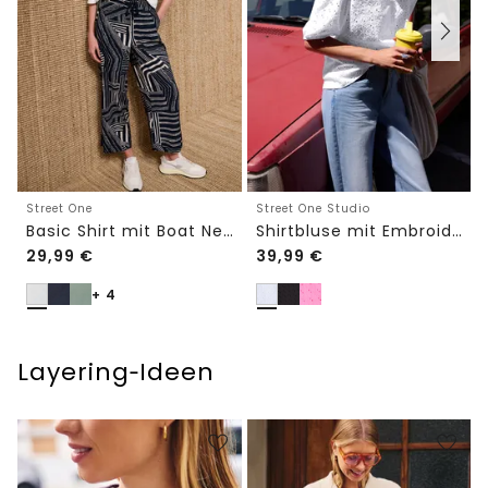
Street One
Street One Studio
Basic Shirt mit Boat Neck und Elastikbund
Shirtbluse mit Embroidery-Front
29,99
€
39,99
€
+ 4
Layering‑Ideen