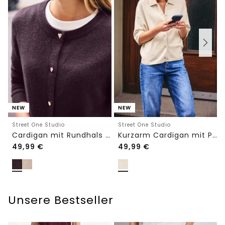
NEW
NEW
Street One Studio
Street One Studio
Cardigan mit Rundhals und Knöpfen
Kurzarm Cardigan mit Polokragen
49,99
€
49,99
€
Unsere Bestseller