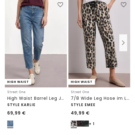
HIGH WAIST
HIGH WAIST
Street One
Street One
High Waist Barrel Leg Jeans im Loose Fit
7/8 Wide Leg Hose im Loose Fit mit Print
STYLE KARLIE
STYLE EMEE
69,99
€
49,99
€
+ 1