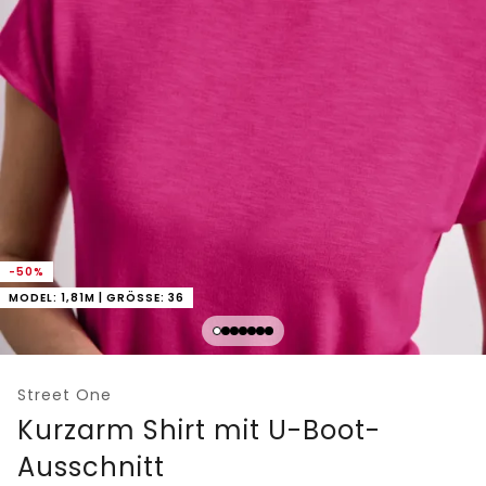
-50%
MODEL: 1,81M | GRÖSSE: 36
Street One
Kurzarm Shirt mit U-Boot-
Ausschnitt