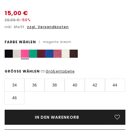
15,00
€
29,99
€
-50%
inkl. MwSt.
zzgl. Versandkosten
FARBE WÄHLEN
|
magenta dream
GRÖSSE WÄHLEN
Größentabelle
|
34
36
38
40
42
44
46
IN DEN WARENKORB