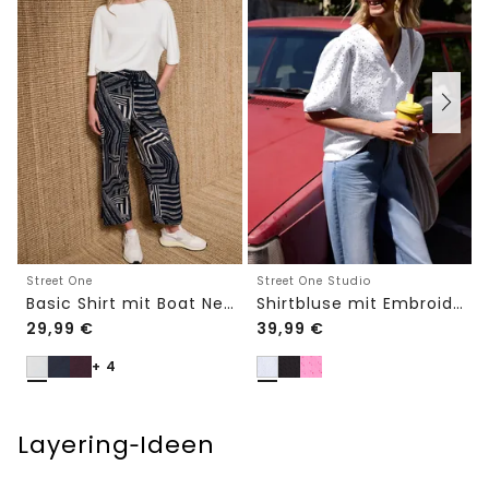
Street One
Street One Studio
Basic Shirt mit Boat Neck und Elastikbund
Shirtbluse mit Embroidery-Front
29,99
€
39,99
€
+ 4
Layering‑Ideen