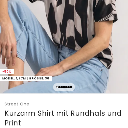
-50%
MODEL: 1,77M | GRÖSSE: 36
Street One
Kurzarm Shirt mit Rundhals und
Print