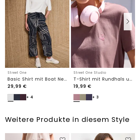
Street One
Street One Studio
Basic Shirt mit Boat Neck und Elastikbund
T-Shirt mit Rundhals und Embroidery-Detail
29,99
€
19,99
€
+ 4
+ 3
Weitere Produkte in diesem Style