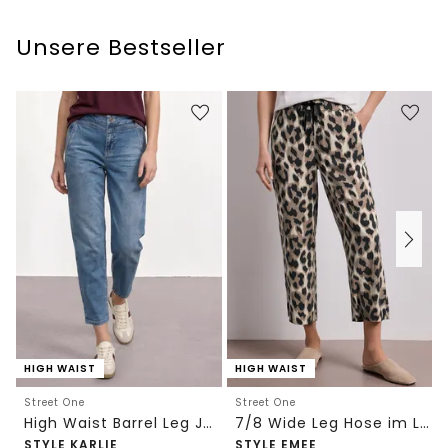
Unsere Bestseller
HIGH WAIST
HIGH WAIST
Street One
Street One
High Waist Barrel Leg Jeans im Loose Fit
7/8 Wide Leg Hose im Loose Fit mit Print
STYLE KARLIE
STYLE EMEE