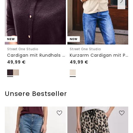
NEW
NEW
Street One Studio
Street One Studio
Cardigan mit Rundhals und Knöpfen
Kurzarm Cardigan mit Polokragen
49,99
€
49,99
€
Unsere Bestseller