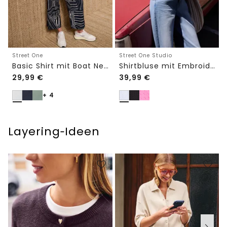
Street One
Street One Studio
Basic Shirt mit Boat Neck und Elastikbund
Shirtbluse mit Embroidery-Front
29,99
€
39,99
€
+ 4
Layering‑Ideen