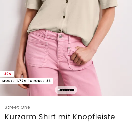
-30%
MODEL: 1,77M | GRÖSSE: 36
Street One
Kurzarm Shirt mit Knopfleiste