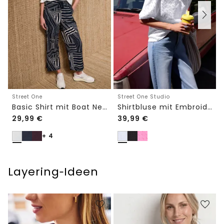
Street One
Street One Studio
Basic Shirt mit Boat Neck und Elastikbund
Shirtbluse mit Embroidery-Front
29,99
€
39,99
€
+ 4
Layering‑Ideen