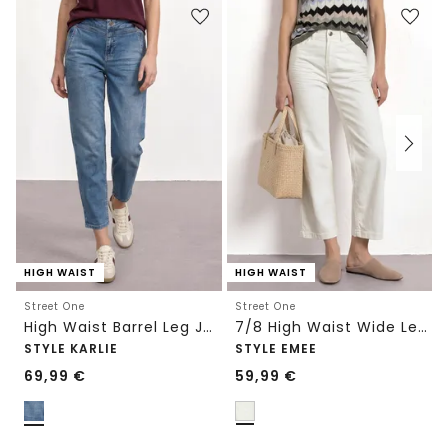
HIGH WAIST
HIGH WAIST
Street One
Street One
High Waist Barrel Leg Jeans im Loose Fit
7/8 High Waist Wide Leg Jeans im Loose Fit
STYLE KARLIE
STYLE EMEE
69,99
€
59,99
€