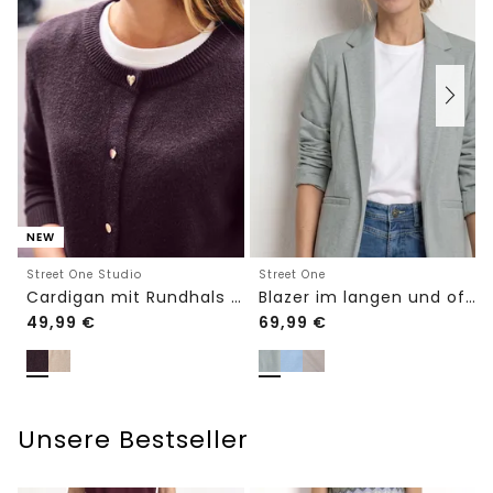
NEW
Street One Studio
Street One
Cardigan mit Rundhals und Knöpfen
Blazer im langen und offenen Schnitt
49,99
€
69,99
€
Unsere Bestseller