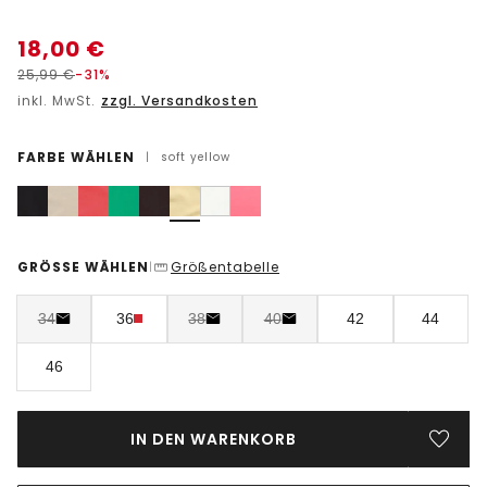
18,00
€
25,99
€
-31%
inkl. MwSt.
zzgl. Versandkosten
FARBE WÄHLEN
|
soft yellow
GRÖSSE WÄHLEN
Größentabelle
|
34
36
38
40
42
44
46
IN DEN WARENKORB