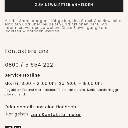
ZUM NEWSLETTER ANMELDEN
Mit der Anmeldung bestätige ich, den Street One Newsletter
erhalten und über Neuheiten und Aktionen per E-Mail
informiert werden zu wollen. Diese Einwilligung kann
jederzeit widerrufen werden.
Kontaktiere uns
0800 / 5 654 222
Service Hotline
Mo.-Fr. 8:00 – 21:00 Uhr, Sa. 9:00 – 18:00 Uhr
Regulärer Festnetztarif deines Telefonanbieters, Mobilfunktarif ggf.
abweichend.
Oder schreib uns eine Nachricht:
Hier geht’s
zum Kontaktformular