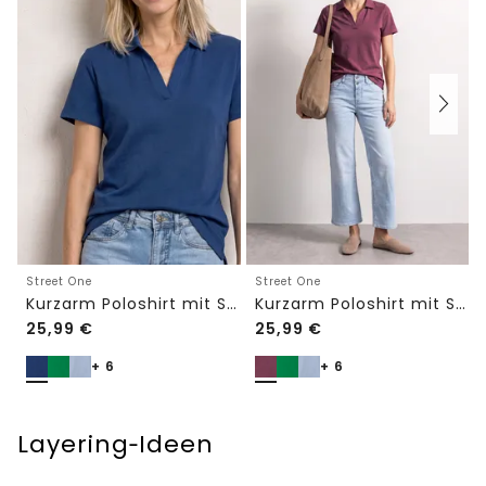
Street One
Street One
Kurzarm Poloshirt mit Split Neck
Kurzarm Poloshirt mit Split Neck
25,99
€
25,99
€
+ 6
+ 6
Layering‑Ideen