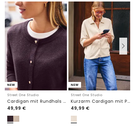
NEW
NEW
Street One Studio
Street One Studio
Cardigan mit Rundhals und Knöpfen
Kurzarm Cardigan mit Polokragen
49,99
€
49,99
€