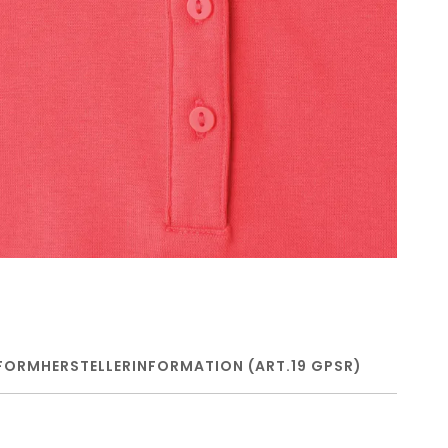
FORM
HERSTELLERINFORMATION (ART.19 GPSR)