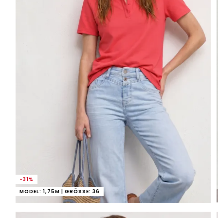
-31%
MODEL: 1,75M | GRÖSSE: 36