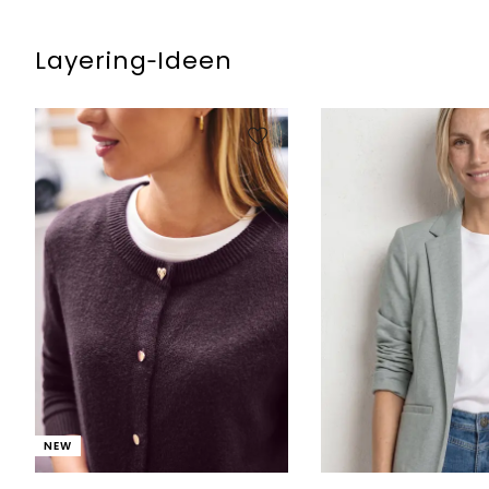
Layering‑Ideen
NEW