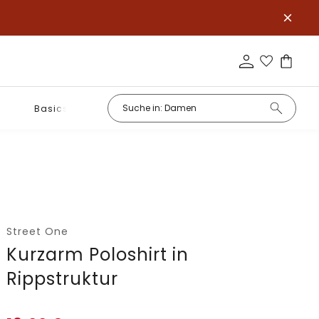
Basics
Street One
Kurzarm Poloshirt in
Rippstruktur