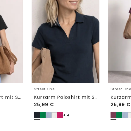
Street One
Street On
Kurzarm Poloshirt mit Split Neck
Kurzarm Poloshirt mit Split Neck
25,99
€
25,99
€
+ 4