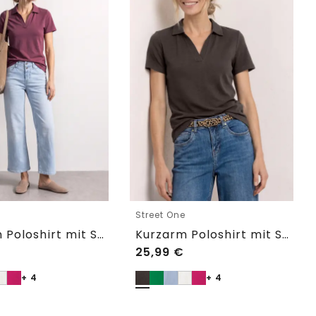
e
Street One
Kurzarm Poloshirt mit Split Neck
Kurzarm Poloshirt mit Split Neck
25,99
€
+ 4
+ 4