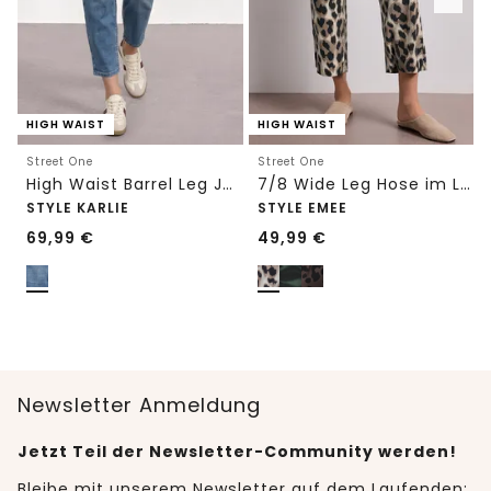
HIGH WAIST
HIGH WAIST
Street One
Street One
High Waist Barrel Leg Jeans im Loose Fit
7/8 Wide Leg Hose im Loose Fit mit Print
STYLE KARLIE
STYLE EMEE
69,99
€
49,99
€
Newsletter Anmeldung
Jetzt Teil der Newsletter-Community werden!
Bleibe mit unserem Newsletter auf dem Laufenden: