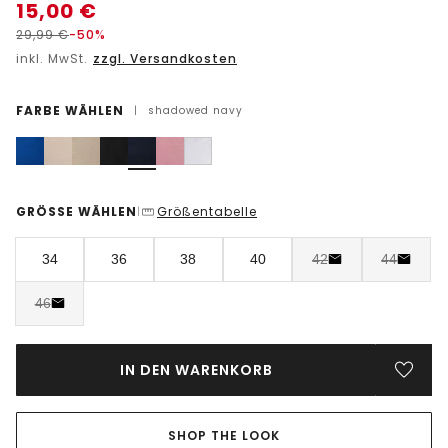
15,00
€
29,99
€
-50%
inkl. MwSt.
zzgl. Versandkosten
FARBE WÄHLEN
|
shadowed navy
GRÖSSE WÄHLEN
Größentabelle
|
34
36
38
40
42
44
46
IN DEN WARENKORB
SHOP THE LOOK