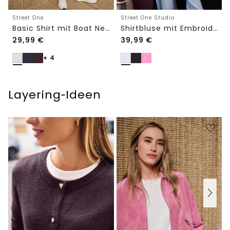
Street One
Street One Studio
Basic Shirt mit Boat Neck und Elastikbund
Shirtbluse mit Embroidery-Front
29,99
€
39,99
€
+ 4
Layering‑Ideen