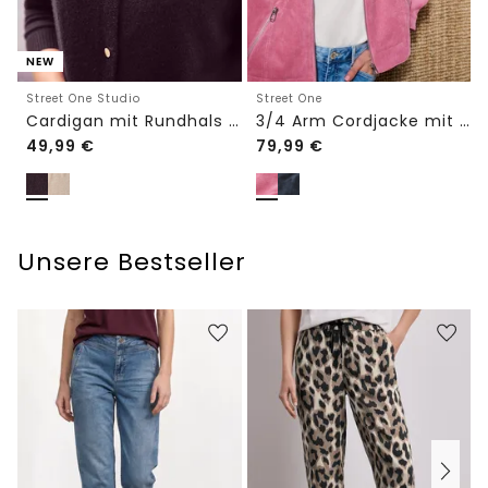
NEW
Street One Studio
Street One
Cardigan mit Rundhals und Knöpfen
3/4 Arm Cordjacke mit Hemdkragen
49,99
€
79,99
€
Unsere Bestseller