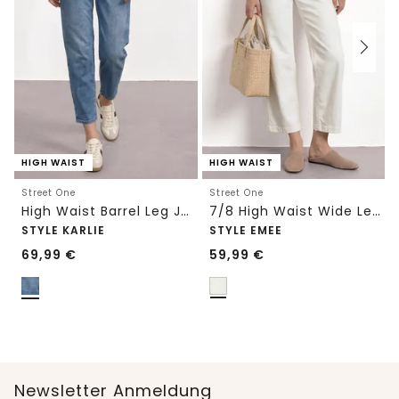
HIGH WAIST
HIGH WAIST
Street One
Street One
High Waist Barrel Leg Jeans im Loose Fit
7/8 High Waist Wide Leg Jeans im Loose Fit
STYLE KARLIE
STYLE EMEE
69,99
€
59,99
€
Newsletter Anmeldung