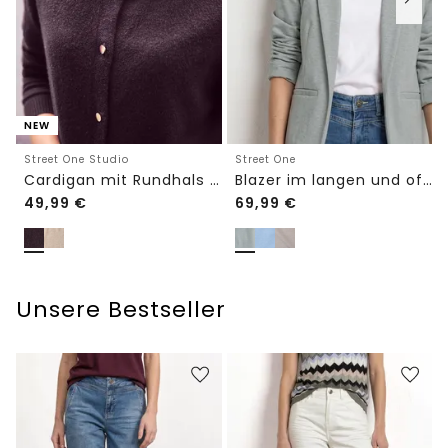
NEW
Street One Studio
Street One
Cardigan mit Rundhals und Knöpfen
Blazer im langen und offenen Schnitt
49,99
€
69,99
€
Unsere Bestseller