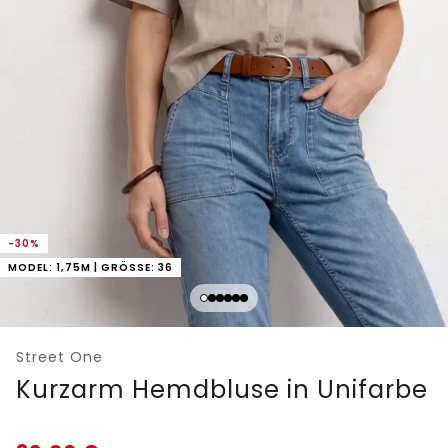
-30%
MODEL: 1,75M | GRÖSSE: 36
Street One
Kurzarm Hemdbluse in Unifarbe