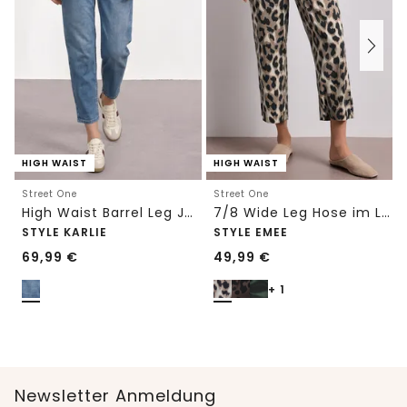
HIGH WAIST
HIGH WAIST
Street One
Street One
High Waist Barrel Leg Jeans im Loose Fit
7/8 Wide Leg Hose im Loose Fit mit Print
STYLE KARLIE
STYLE EMEE
69,99
€
49,99
€
+ 1
Newsletter Anmeldung