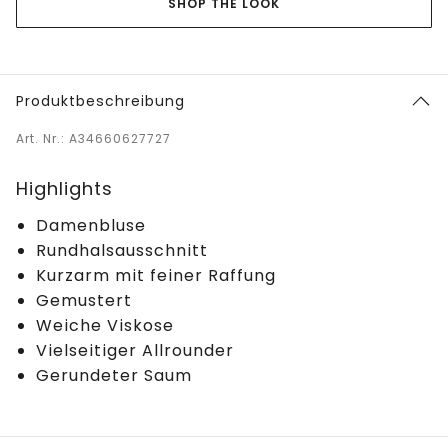
SHOP THE LOOK
Produktbeschreibung
Art. Nr.: A34660627727
Highlights
Damenbluse
Rundhalsausschnitt
Kurzarm mit feiner Raffung
Gemustert
Weiche Viskose
Vielseitiger Allrounder
Gerundeter Saum