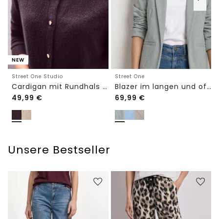
NEW
Street One Studio
Street One
Cardigan mit Rundhals und Knöpfen
Blazer im langen und offenen Schnitt
49,99
€
69,99
€
Unsere Bestseller