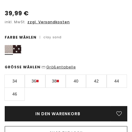
39,99
€
inkl. MwSt.
zzgl. Versandkosten
FARBE WÄHLEN
|
clay sand
GRÖSSE WÄHLEN
Größentabelle
|
34
36
38
40
42
44
46
IN DEN WARENKORB