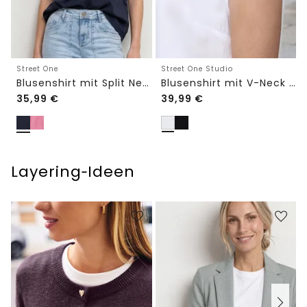
Street One
Street One Studio
Blusenshirt mit Split Neck und Volant-Ärmeln
Blusenshirt mit V-Neck und Spitze
35,99
€
39,99
€
Layering‑Ideen