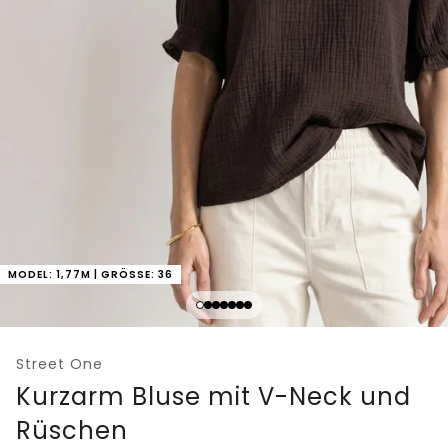
MODEL: 1,77M | GRÖSSE: 36
Street One
Kurzarm Bluse mit V-Neck und
Rüschen