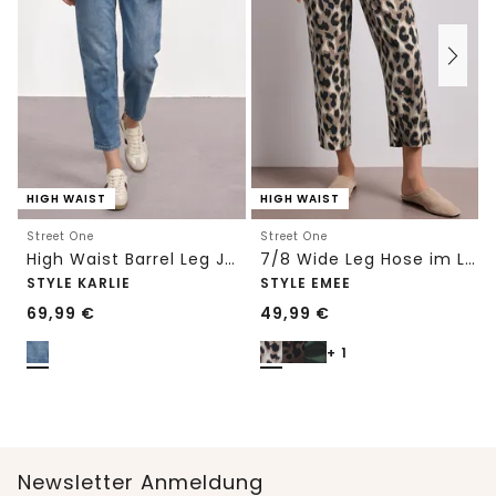
HIGH WAIST
HIGH WAIST
Street One
Street One
High Waist Barrel Leg Jeans im Loose Fit
7/8 Wide Leg Hose im Loose Fit mit Print
STYLE KARLIE
STYLE EMEE
69,99
€
49,99
€
+ 1
Newsletter Anmeldung