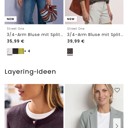
NEW
NEW
Street One
Street One
3/4-Arm Bluse mit Split Neck
3/4-Arm Bluse mit Split Neck und Bändern
35,99
€
39,99
€
+ 4
Layering‑Ideen