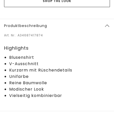
SHOP THE LOOK
Produktbeschreibung
Art. Nr.: A34687417874
Highlights
Blusenshirt
V-Ausschnitt
Kurzarm mit Rüschendetails
Unifarbe
Reine Baumwolle
Modischer Look
Vielseitig kombinierbar