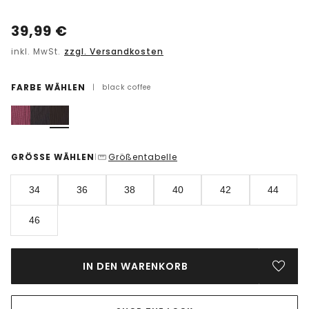
39,99
€
inkl. MwSt.
zzgl. Versandkosten
FARBE WÄHLEN
|
black coffee
GRÖSSE WÄHLEN
Größentabelle
|
34
36
38
40
42
44
46
IN DEN WARENKORB