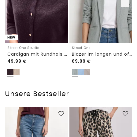
NEW
Street One Studio
Street One
Cardigan mit Rundhals und Knöpfen
Blazer im langen und offenen Schnitt
49,99
€
69,99
€
Unsere Bestseller