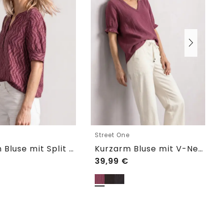
e
Street One
Kurzarm Bluse mit Split Neck und Elastiksaum
Kurzarm Bluse mit V-Neck und Rüschen
39,99
€