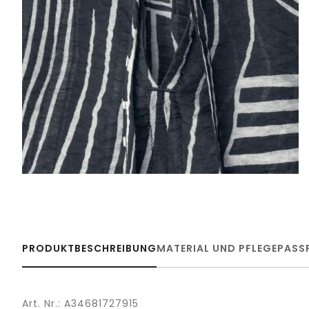
PRODUKTBESCHREIBUNG
MATERIAL UND PFLEGE
PASS
Art. Nr.: A34681727915