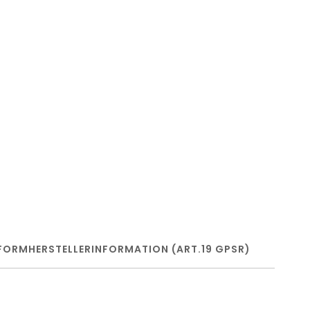
FORM
HERSTELLERINFORMATION (ART.19 GPSR)