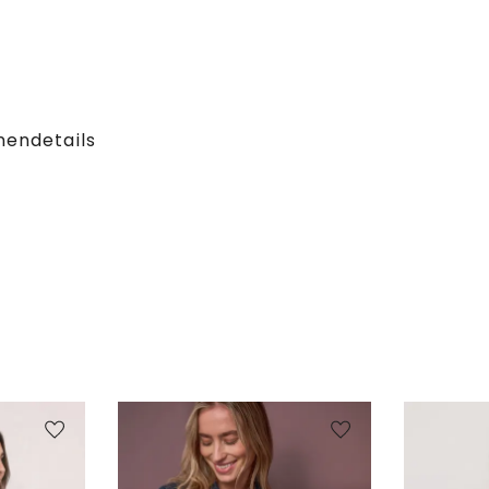
hendetails