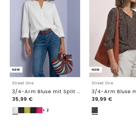
NEW
NEW
Street One
Street One
3/4-Arm Bluse mit Split Neck
35,99
€
39,99
€
+ 2