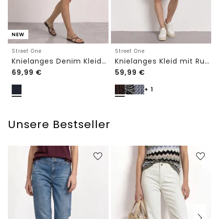
NEW
Street One
Street One
Knielanges Denim Kleid mit 3/4-Arm
Knielanges Kleid mit Rundhalsausschnitt
69,99
€
59,99
€
+ 1
Unsere Bestseller