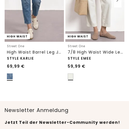
HIGH WAIST
HIGH WAIST
Street One
Street One
High Waist Barrel Leg Jeans im Loose Fit
7/8 High Waist Wide Leg Jeans im Loose Fit
STYLE KARLIE
STYLE EMEE
69,99
€
59,99
€
Newsletter Anmeldung
Jetzt Teil der Newsletter-Community werden!