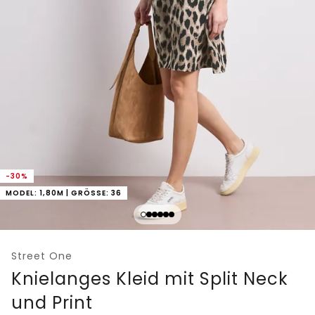
-30%
MODEL: 1,80M | GRÖSSE: 36
Street One
Knielanges Kleid mit Split Neck
und Print