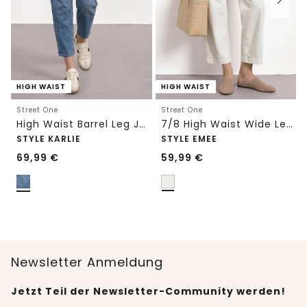
HIGH WAIST
HIGH WAIST
Street One
Street One
High Waist Barrel Leg Jeans im Loose Fit
7/8 High Waist Wide Leg Jeans im Loose Fit
STYLE KARLIE
STYLE EMEE
69,99
€
59,99
€
Newsletter Anmeldung
Jetzt Teil der Newsletter-Community werden!