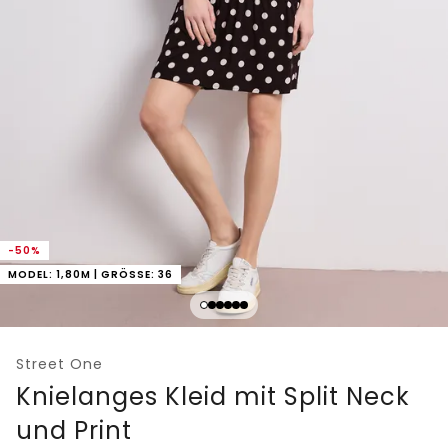
-50%
MODEL: 1,80M | GRÖSSE: 36
Street One
Knielanges Kleid mit Split Neck
und Print