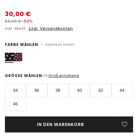
30,00
€
59,99
€
-50%
inkl. MwSt.
zzgl. Versandkosten
FARBE WÄHLEN
|
espresso brown
GRÖSSE WÄHLEN
Größentabelle
|
34
36
38
40
42
44
46
IN DEN WARENKORB