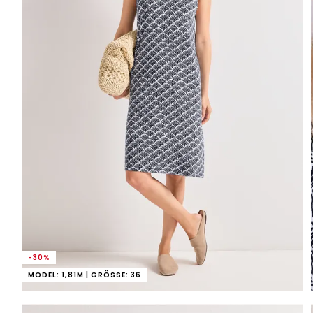
-30%
MODEL: 1,81M | GRÖSSE: 36