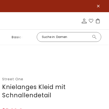
Basics
Street One
Knielanges Kleid mit
Schnallendetail