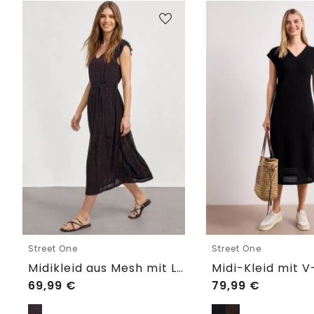
Street One
Street One
Midikleid aus Mesh mit Leo-Print
69,99
€
79,99
€