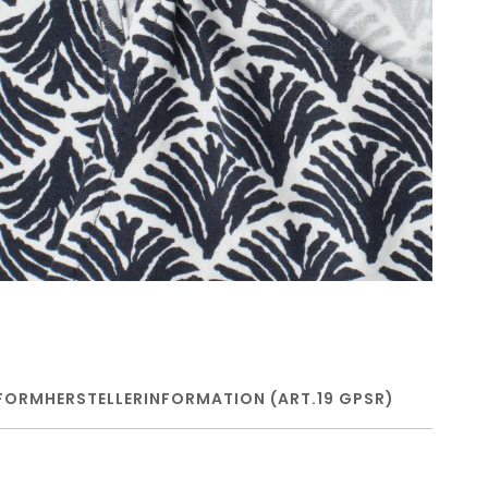
FORM
HERSTELLERINFORMATION (ART.19 GPSR)