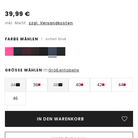
39,99
€
inkl. MwSt.
zzgl. Versandkosten
FARBE WÄHLEN
|
ashen blue
GRÖSSE WÄHLEN
Größentabelle
|
34
36
38
40
42
44
46
IN DEN WARENKORB