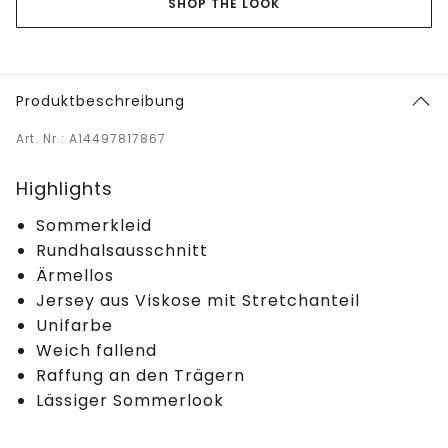
SHOP THE LOOK
Produktbeschreibung
Art. Nr.: A14497817867
Highlights
Sommerkleid
Rundhalsausschnitt
Ärmellos
Jersey aus Viskose mit Stretchanteil
Unifarbe
Weich fallend
Raffung an den Trägern
Lässiger Sommerlook