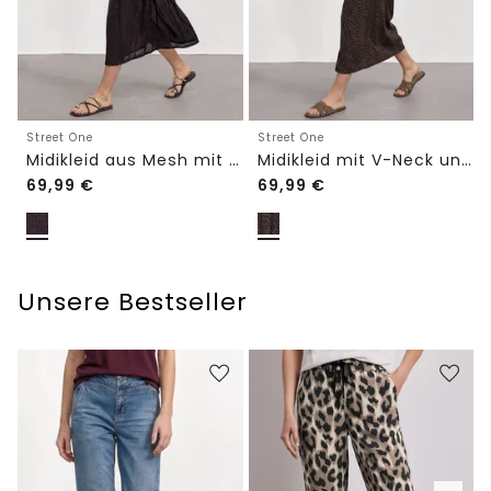
Street One
Street One
Midikleid aus Mesh mit Leo-Print
Midikleid mit V-Neck und Leo-Print
69,99
€
69,99
€
Unsere Bestseller