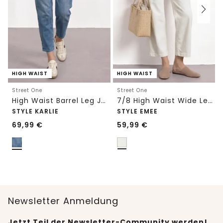
HIGH WAIST
HIGH WAIST
Street One
Street One
High Waist Barrel Leg Jeans im Loose Fit
7/8 High Waist Wide Leg Jeans im Loose Fit
STYLE KARLIE
STYLE EMEE
69,99
€
59,99
€
Newsletter Anmeldung
Jetzt Teil der Newsletter-Community werden!