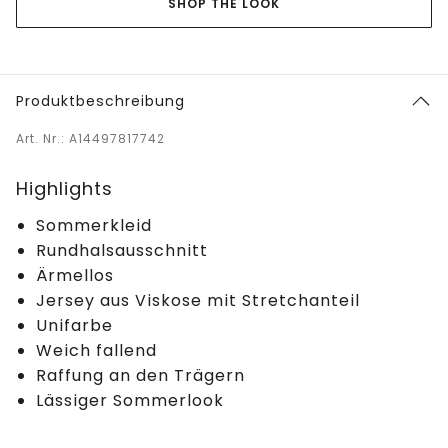
SHOP THE LOOK
Produktbeschreibung
Art. Nr.: A14497817742
Highlights
Sommerkleid
Rundhalsausschnitt
Ärmellos
Jersey aus Viskose mit Stretchanteil
Unifarbe
Weich fallend
Raffung an den Trägern
Lässiger Sommerlook