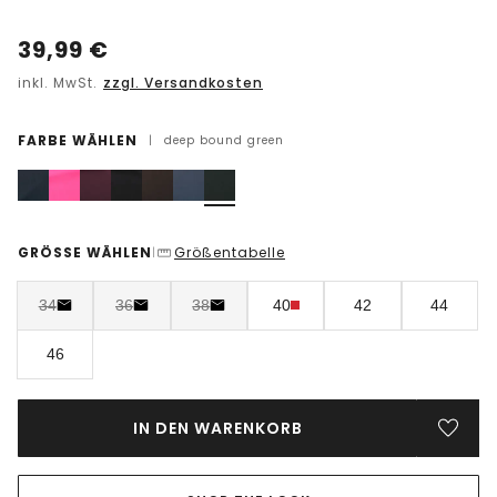
39,99
€
inkl. MwSt.
zzgl. Versandkosten
FARBE WÄHLEN
|
deep bound green
GRÖSSE WÄHLEN
Größentabelle
|
34
36
38
40
42
44
46
IN DEN WARENKORB