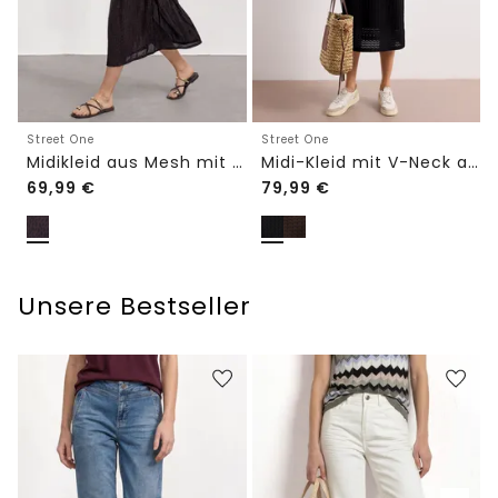
Street One
Street One
Midikleid aus Mesh mit Leo-Print
Midi-Kleid mit V-Neck aus Spitze
69,99
€
79,99
€
Unsere Bestseller