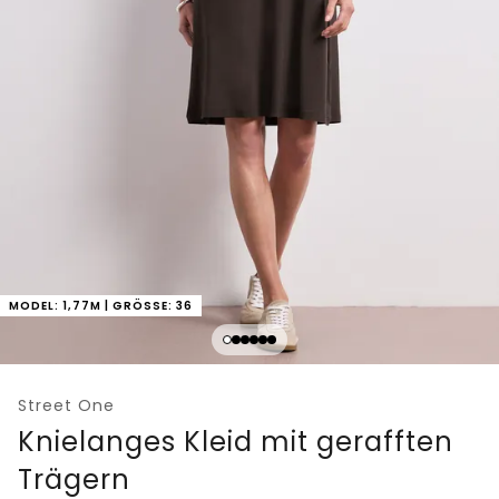
MODEL: 1,77M | GRÖSSE: 36
Street One
Knielanges Kleid mit gerafften
Trägern