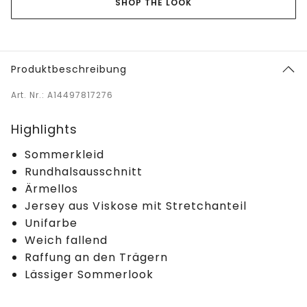
SHOP THE LOOK
Produktbeschreibung
Art. Nr.: A14497817276
Highlights
Sommerkleid
Rundhalsausschnitt
Ärmellos
Jersey aus Viskose mit Stretchanteil
Unifarbe
Weich fallend
Raffung an den Trägern
Lässiger Sommerlook