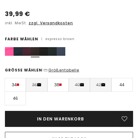
39,99
€
inkl. MwSt.
zzgl. Versandkosten
FARBE WÄHLEN
|
espresso brown
GRÖSSE WÄHLEN
Größentabelle
|
34
36
38
40
42
44
46
IN DEN WARENKORB