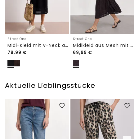
Street One
Street One
Midi-Kleid mit V-Neck aus Spitze
Midikleid aus Mesh mit Leo-Print
79,99
€
69,99
€
Aktuelle Lieblingsstücke