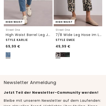
HIGH WAIST
HIGH WAIST
Street One
Street One
High Waist Barrel Leg Jeans im Loose Fit
7/8 Wide Leg Hose im Loose Fit mit Print
STYLE KARLIE
STYLE EMEE
69,99
€
49,99
€
Newsletter Anmeldung
Jetzt Teil der Newsletter-Community werden!
Bleibe mit unserem Newsletter auf dem Laufenden: