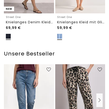
NEW
Street One
Street One
Knielanges Denim Kleid mit 3/4-Arm
Knielanges Kleid mit Glitzerdetails
69,99
€
59,99
€
Unsere Bestseller