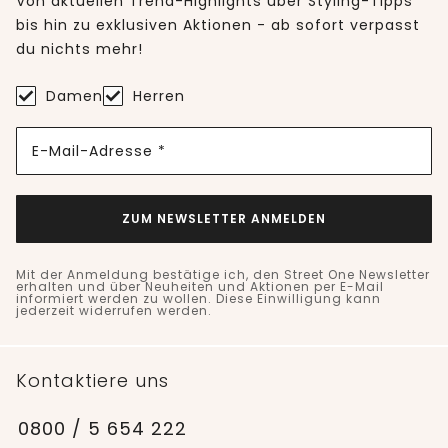
Von aktuellen Trend-Highlights über Styling-Tipps
bis hin zu exklusiven Aktionen - ab sofort verpasst
du nichts mehr!
Damen
Herren
E-Mail-Adresse *
ZUM NEWSLETTER ANMELDEN
Mit der Anmeldung bestätige ich, den Street One Newsletter
erhalten und über Neuheiten und Aktionen per E-Mail
informiert werden zu wollen. Diese Einwilligung kann
jederzeit widerrufen werden.
Kontaktiere uns
0800 / 5 654 222