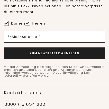
Von aktuellen Trend-Highlights über Styling-Tipps
bis hin zu exklusiven Aktionen - ab sofort verpasst
du nichts mehr!
Damen
Herren
E-Mail-Adresse *
ZUM NEWSLETTER ANMELDEN
Mit der Anmeldung bestätige ich, den Street One Newsletter
erhalten und über Neuheiten und Aktionen per E-Mail
informiert werden zu wollen. Diese Einwilligung kann
jederzeit widerrufen werden.
Kontaktiere uns
0800 / 5 654 222