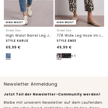
HIGH WAIST
HIGH WAIST
Street One
Street One
High Waist Barrel Leg Jeans im Loose Fit
7/8 Wide Leg Hose im Loose Fit mit Print
STYLE KARLIE
STYLE EMEE
69,99
€
49,99
€
+ 1
Newsletter Anmeldung
Jetzt Teil der Newsletter-Community werden!
Bleibe mit unserem Newsletter auf dem Laufenden: