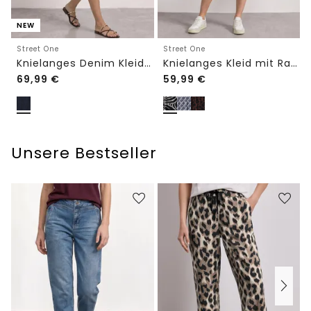
NEW
Street One
Street One
Knielanges Denim Kleid mit 3/4-Arm
Knielanges Kleid mit Raffung
69,99
€
59,99
€
Unsere Bestseller