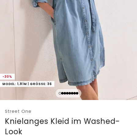
-30%
MODEL: 1,81M | GRÖSSE: 36
Street One
Knielanges Kleid im Washed-
Look