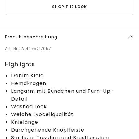
SHOP THE LOOK
Produktbeschreibung
Art. Nr.: A14475217057
Highlights
Denim Kleid
Hemdkragen
Langarm mit Bündchen und Turn-Up-
Detail
Washed Look
Weiche Lyocellqualität
Knielänge
Durchgehende Knopfleiste
Seitliche Taschen und Brusttaschen