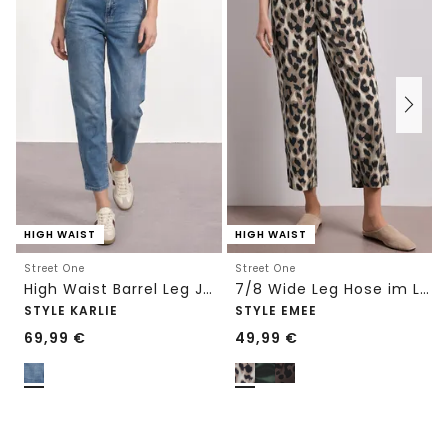
HIGH WAIST
HIGH WAIST
Street One
Street One
High Waist Barrel Leg Jeans im Loose Fit
7/8 Wide Leg Hose im Loose Fit mit Print
STYLE KARLIE
STYLE EMEE
69,99
€
49,99
€