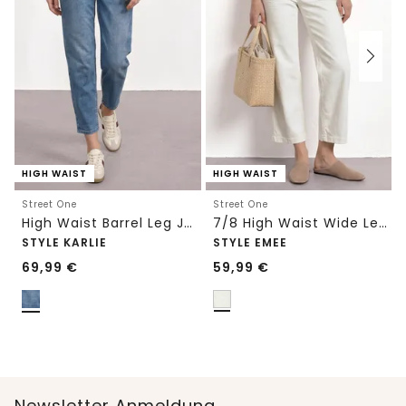
HIGH WAIST
HIGH WAIST
Street One
Street One
High Waist Barrel Leg Jeans im Loose Fit
7/8 High Waist Wide Leg Jeans im Loose Fit
STYLE KARLIE
STYLE EMEE
69,99
€
59,99
€
Newsletter Anmeldung