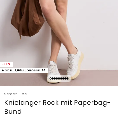
-30%
MODEL: 1,80M | GRÖSSE: 36
Street One
Knielanger Rock mit Paperbag-
Bund