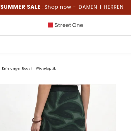
SUMMER SALE
: Shop now -
DAMEN
|
HERREN
Knielanger Rock in Wickeloptik