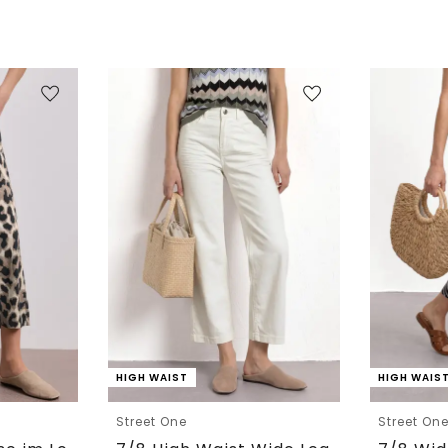
HIGH WAIST
HIGH WAIS
Street One
Street On