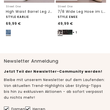
Street One
Street One
High Waist Barrel Leg Jeans im Loose Fit
7/8 Wide Leg Hose im Loose Fit mit Print
STYLE KARLIE
STYLE EMEE
69,99
€
49,99
€
+ 1
Newsletter Anmeldung
Jetzt Teil der Newsletter-Community werden!
Bleibe mit unserem Newsletter auf dem Laufenden:
Von aktuellen Trend-Highlights über Styling-Tipps
bis hin zu exklusiven Aktionen - ab sofort verpasst
du nichts mehr!
Damen
Herren