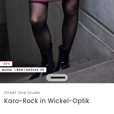
-30%
MODEL: 1,80M | GRÖSSE: 34
Street One Studio
Karo-Rock in Wickel-Optik