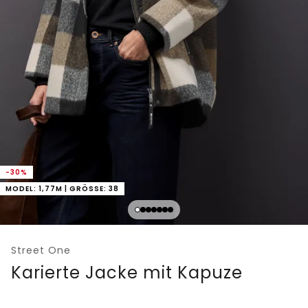
-30%
MODEL: 1,77M | GRÖSSE: 38
Street One
Karierte Jacke mit Kapuze