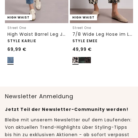
HIGH WAIST
HIGH WAIST
Street One
Street One
High Waist Barrel Leg Jeans im Loose Fit
7/8 Wide Leg Hose im Loose Fit mit Print
STYLE KARLIE
STYLE EMEE
69,99
€
49,99
€
Newsletter Anmeldung
Jetzt Teil der Newsletter-Community werden!
Bleibe mit unserem Newsletter auf dem Laufenden:
Von aktuellen Trend-Highlights über Styling-Tipps
bis hin zu exklusiven Aktionen - ab sofort verpasst