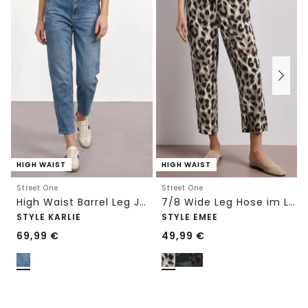
HIGH WAIST
HIGH WAIST
Street One
Street One
High Waist Barrel Leg Jeans im Loose Fit
7/8 Wide Leg Hose im Loose Fit mit Print
STYLE KARLIE
STYLE EMEE
69,99
€
49,99
€