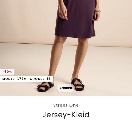
-50%
MODEL: 1,77M | GRÖSSE: 36
Street One
Jersey-Kleid