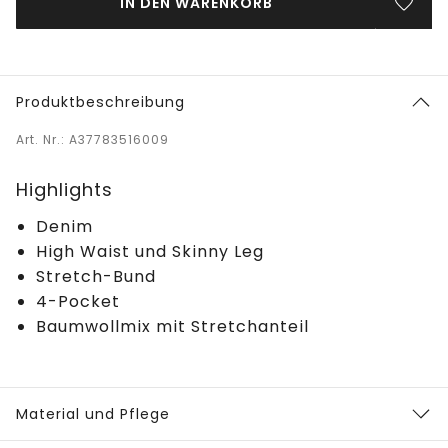
IN DEN WARENKORB
Produktbeschreibung
Art. Nr.: A37783516009
Highlights
Denim
High Waist und Skinny Leg
Stretch-Bund
4-Pocket
Baumwollmix mit Stretchanteil
Material und Pflege