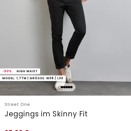
-50%
HIGH WAIST
MODEL: 1,77M | GRÖSSE: W38 / L30
Street One
Jeggings im Skinny Fit