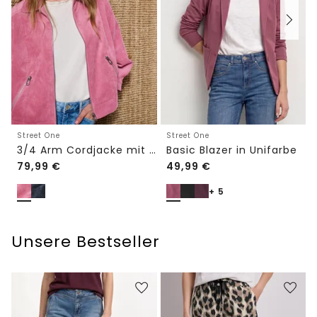
Street One
Street One
3/4 Arm Cordjacke mit Hemdkragen
Basic Blazer in Unifarbe
79,99
€
49,99
€
+ 5
Unsere Bestseller