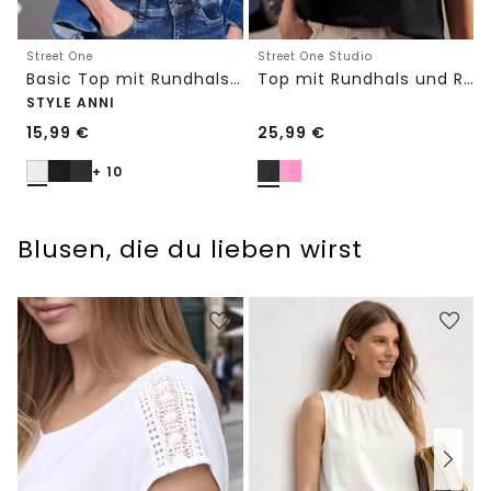
Street One
Street One Studio
Basic Top mit Rundhals in Unifarbe
Top mit Rundhals und Rüschendetails
STYLE ANNI
15,99
€
25,99
€
+ 10
Blusen, die du lieben wirst