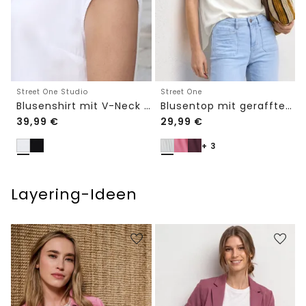
Street One Studio
Street One
Blusenshirt mit V-Neck und Spitze
Blusentop mit gerafftem Rundhals
39,99
€
29,99
€
+ 3
Layering-Ideen