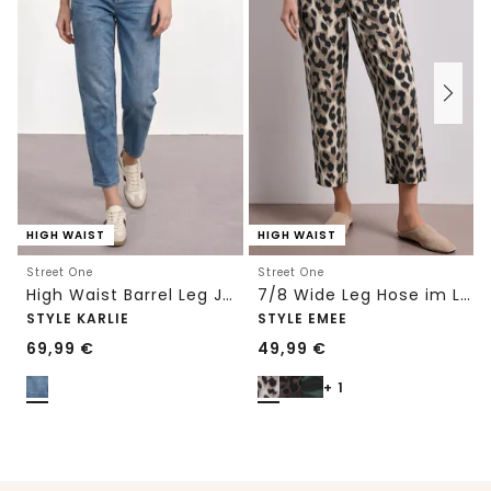
HIGH WAIST
HIGH WAIST
Street One
Street One
High Waist Barrel Leg Jeans im Loose Fit
7/8 Wide Leg Hose im Loose Fit mit Print
STYLE KARLIE
STYLE EMEE
69,99
€
49,99
€
+ 1