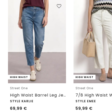
HIGH WAIST
HIGH WAIST
Street One
Street One
High Waist Barrel Leg Jeans im Loose Fit
STYLE KARLIE
STYLE EMEE
69,99
€
59,99
€