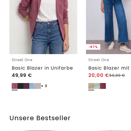
-67%
Street One
Street One
Basic Blazer in Unifarbe
49,99
€
20,00
€
59,99
€
+ 3
Unsere Bestseller