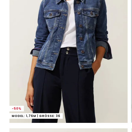
-50%
MODEL: 1,76M | GRÖSSE: 36