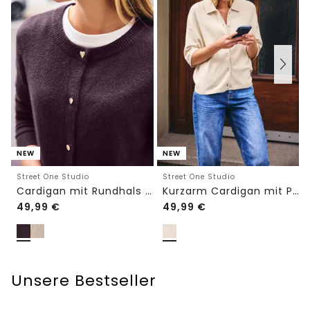
NEW
NEW
Street One Studio
Street One Studio
Cardigan mit Rundhals und Knöpfen
Kurzarm Cardigan mit Polokragen
49,99
€
49,99
€
Unsere Bestseller