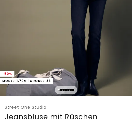
-50%
MODEL: 1,79M | GRÖSSE: 36
Street One Studio
Jeansbluse mit Rüschen