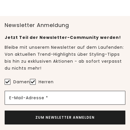
Newsletter Anmeldung
Jetzt Teil der Newsletter-Community werden!
Bleibe mit unserem Newsletter auf dem Laufenden:
Von aktuellen Trend-Highlights über Styling-Tipps
bis hin zu exklusiven Aktionen - ab sofort verpasst
du nichts mehr!
Damen
Herren
E-Mail-Adresse *
ZUM NEWSLETTER ANMELDEN