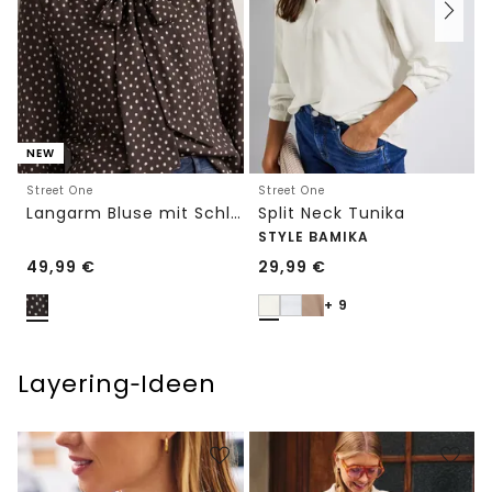
NEW
Street One
Street One
Langarm Bluse mit Schleifendetail
Split Neck Tunika
STYLE BAMIKA
49,99
€
29,99
€
+ 9
Layering‑Ideen