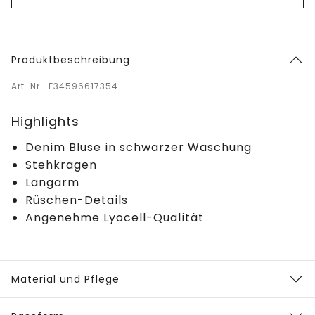
Produktbeschreibung
Art. Nr.: F34596617354
Highlights
Denim Bluse in schwarzer Waschung
Stehkragen
Langarm
Rüschen-Details
Angenehme Lyocell-Qualität
Material und Pflege