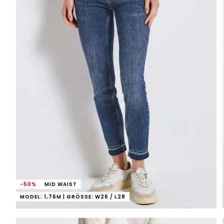
-50%
MID WAIST
MODEL: 1,76M | GRÖSSE: W26 / L28