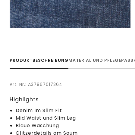
PRODUKTBESCHREIBUNG
MATERIAL UND PFLEGE
PASS
Art. Nr.: A37967017364
Highlights
Denim im Slim Fit
Mid Waist und Slim Leg
Blaue Waschung
Glitzerdetails am Saum