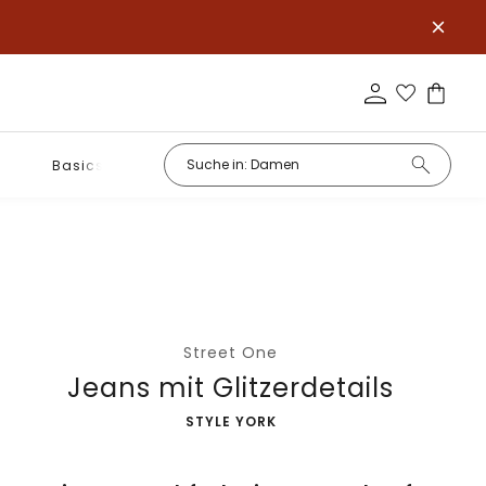
Basics
Street One
Jeans mit Glitzerdetails
-
STYLE YORK