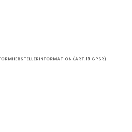
FORM
HERSTELLERINFORMATION (ART.19 GPSR)