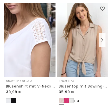
Street One Studio
Street One
Blusenshirt mit V-Neck und Spitze
Blusentop mit Bowling-Kragen und Knoten
39,99
€
35,99
€
+ 4