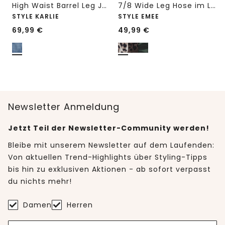
High Waist Barrel Leg Jeans im Loose Fit
7/8 Wide Leg Hose im Loose Fit mit Print
STYLE KARLIE
STYLE EMEE
69,99
€
49,99
€
Newsletter Anmeldung
Jetzt Teil der Newsletter-Community werden!
Bleibe mit unserem Newsletter auf dem Laufenden:
Von aktuellen Trend-Highlights über Styling-Tipps
bis hin zu exklusiven Aktionen - ab sofort verpasst
du nichts mehr!
Damen
Herren