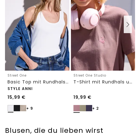
Street One
Street One Studio
Basic Top mit Rundhals in Unifarbe
T-Shirt mit Rundhals und Embroidery-Detail
STYLE ANNI
15,99
€
19,99
€
+ 9
+ 2
Blusen, die du lieben wirst