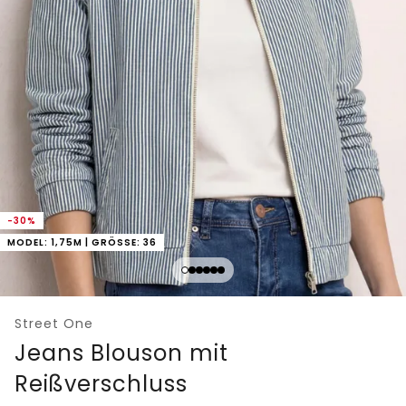
-30%
MODEL: 1,75M | GRÖSSE: 36
Street One
Jeans Blouson mit
Reißverschluss