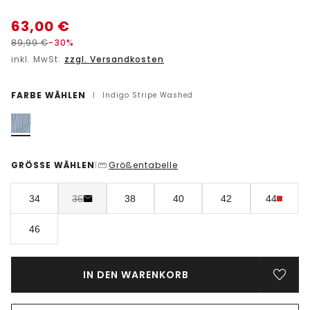
63,00
€
89,99
€
-30%
inkl. MwSt.
zzgl. Versandkosten
FARBE WÄHLEN
|
Indigo Stripe Washed
GRÖSSE WÄHLEN
Größentabelle
|
34
36
38
40
42
44
46
IN DEN WARENKORB