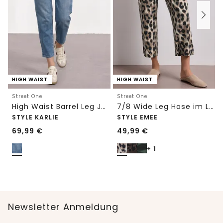
HIGH WAIST
HIGH WAIST
Street One
Street One
High Waist Barrel Leg Jeans im Loose Fit
7/8 Wide Leg Hose im Loose Fit mit Print
STYLE KARLIE
STYLE EMEE
69,99
€
49,99
€
+ 1
Newsletter Anmeldung