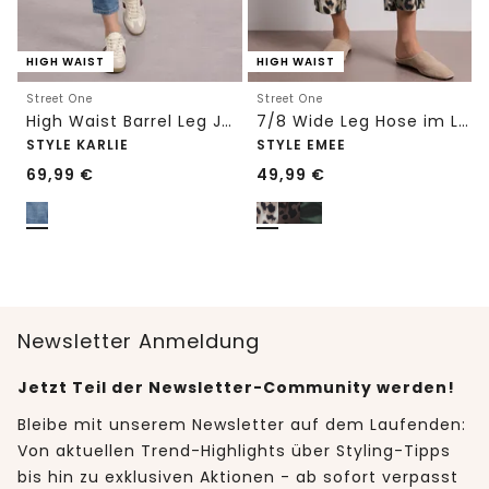
HIGH WAIST
HIGH WAIST
Street One
Street One
High Waist Barrel Leg Jeans im Loose Fit
7/8 Wide Leg Hose im Loose Fit mit Print
STYLE KARLIE
STYLE EMEE
69,99
€
49,99
€
Newsletter Anmeldung
Jetzt Teil der Newsletter-Community werden!
Bleibe mit unserem Newsletter auf dem Laufenden:
Von aktuellen Trend-Highlights über Styling-Tipps
bis hin zu exklusiven Aktionen - ab sofort verpasst