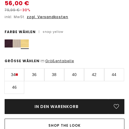
56,00
€
79,99
€
-30%
inkl. MwSt.
zzgl. Versandkosten
FARBE WÄHLEN
|
snap yellow
GRÖSSE WÄHLEN
Größentabelle
|
34
36
38
40
42
44
46
IN DEN WARENKORB
SHOP THE LOOK