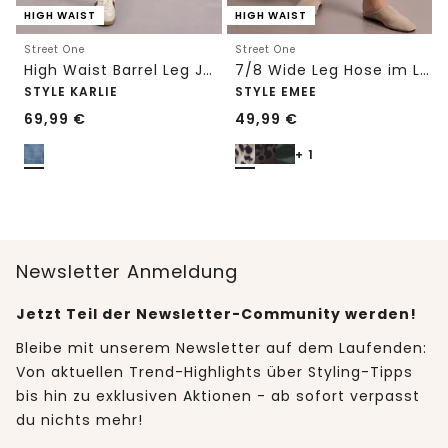
HIGH WAIST
HIGH WAIST
Street One
Street One
High Waist Barrel Leg Jeans im Loose Fit
7/8 Wide Leg Hose im Loose Fit mit Print
STYLE KARLIE
STYLE EMEE
69,99
€
49,99
€
+ 1
Newsletter Anmeldung
Jetzt Teil der Newsletter-Community werden!
Bleibe mit unserem Newsletter auf dem Laufenden:
Von aktuellen Trend-Highlights über Styling-Tipps
bis hin zu exklusiven Aktionen - ab sofort verpasst
du nichts mehr!