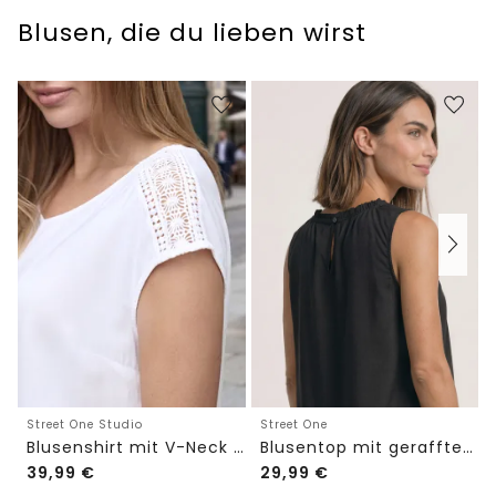
Blusen, die du lieben wirst
Street One Studio
Street One
Blusenshirt mit V-Neck und Spitze
Blusentop mit gerafftem Rundhals
39,99
€
29,99
€