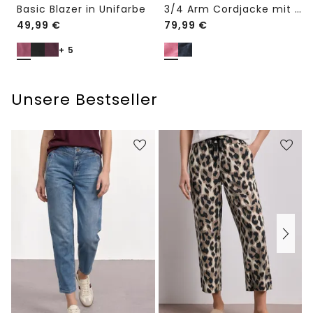
Basic Blazer in Unifarbe
3/4 Arm Cordjacke mit Hemdkragen
49,99
€
79,99
€
+ 5
Unsere Bestseller