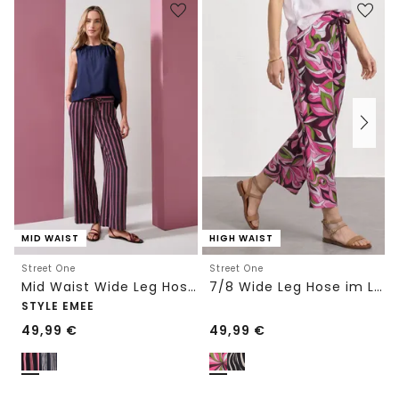
MID WAIST
HIGH WAIST
Street One
Street One
Mid Waist Wide Leg Hose mit Streifen
7/8 Wide Leg Hose im Loose Fit
STYLE EMEE
49,99
€
49,99
€