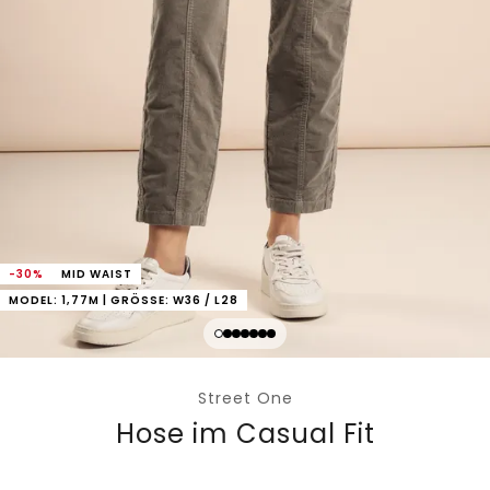
-30%
MID WAIST
MODEL: 1,77M | GRÖSSE: W36 / L28
Street One
Hose im Casual Fit