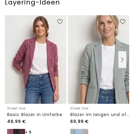
Layering-Ideen
Street One
Street One
Basic Blazer in Unifarbe
Blazer im langen und offenen Schnitt
49,99
€
69,99
€
+ 5