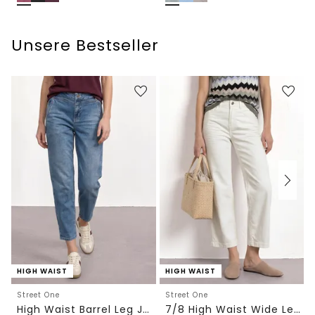
Unsere Bestseller
HIGH WAIST
HIGH WAIST
Street One
Street One
High Waist Barrel Leg Jeans im Loose Fit
7/8 High Waist Wide Leg Jeans im Loose Fit