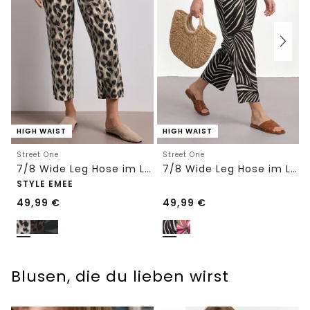
HIGH WAIST
HIGH WAIST
Street One
Street One
7/8 Wide Leg Hose im Loose Fit mit Print
7/8 Wide Leg Hose im Loose Fit
STYLE EMEE
49,99
€
49,99
€
Blusen, die du lieben wirst