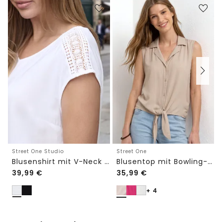
Street One Studio
Street One
Blusenshirt mit V-Neck und Spitze
Blusentop mit Bowling-Kragen und Knoten
39,99
€
35,99
€
+ 4