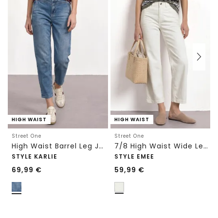
HIGH WAIST
HIGH WAIST
Street One
Street One
High Waist Barrel Leg Jeans im Loose Fit
7/8 High Waist Wide Leg Jeans im Loose Fit
STYLE KARLIE
STYLE EMEE
69,99
€
59,99
€