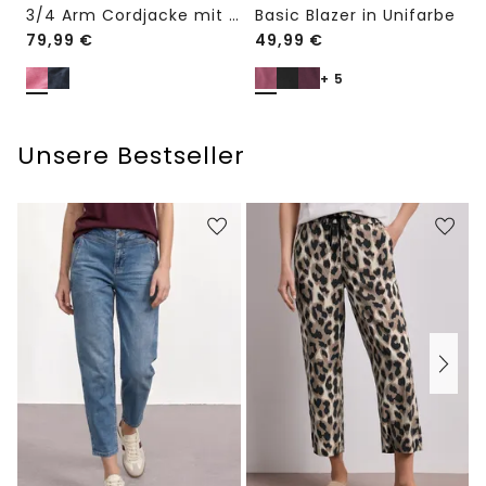
3/4 Arm Cordjacke mit Hemdkragen
Basic Blazer in Unifarbe
79,99
€
49,99
€
+ 5
Unsere Bestseller