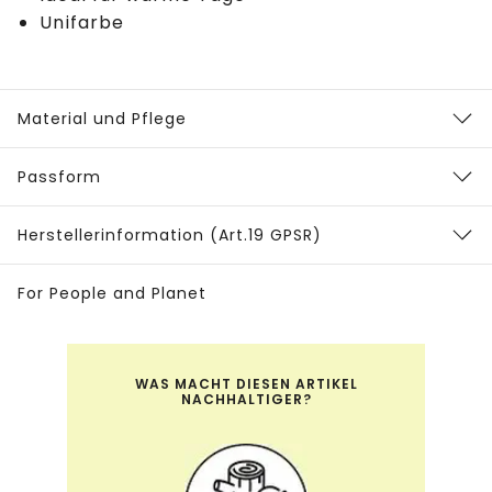
Unifarbe
Material und Pflege
Passform
Herstellerinformation (Art.19 GPSR)
For People and Planet
WAS MACHT DIESEN ARTIKEL
NACHHALTIGER?