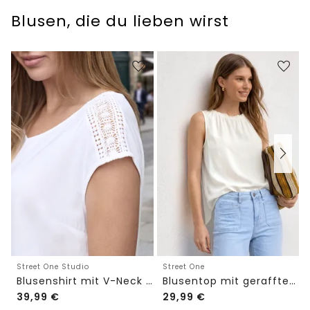
Blusen, die du lieben wirst
Street One Studio
Street One
Blusenshirt mit V-Neck und Spitze
Blusentop mit gerafftem Rundhals
39,99
€
29,99
€