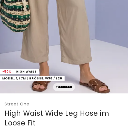
-50%
HIGH WAIST
MODEL: 1,77M | GRÖSSE: W36 / L26
Street One
High Waist Wide Leg Hose im
Loose Fit