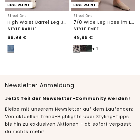
HIGH WAIST
HIGH WAIST
Street One
Street One
High Waist Barrel Leg Jeans im Loose Fit
7/8 Wide Leg Hose im Loose Fit mit Print
STYLE KARLIE
STYLE EMEE
69,99
€
49,99
€
+ 1
Newsletter Anmeldung
Jetzt Teil der Newsletter-Community werden!
Bleibe mit unserem Newsletter auf dem Laufenden:
Von aktuellen Trend-Highlights über Styling-Tipps
bis hin zu exklusiven Aktionen - ab sofort verpasst
du nichts mehr!