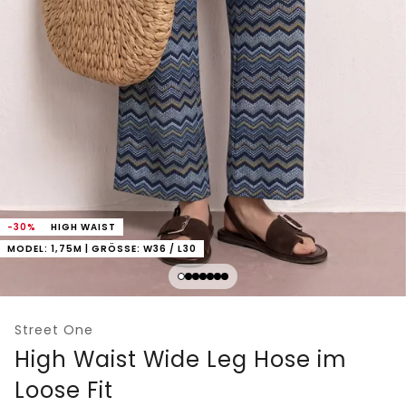
-30%
HIGH WAIST
MODEL: 1,75M | GRÖSSE: W36 / L30
Street One
High Waist Wide Leg Hose im
Loose Fit