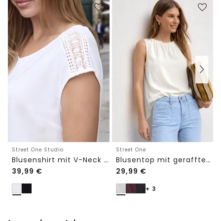
Street One Studio
Street One
Blusenshirt mit V-Neck und Spitze
Blusentop mit gerafftem Rundhals
39,99
€
29,99
€
+ 3