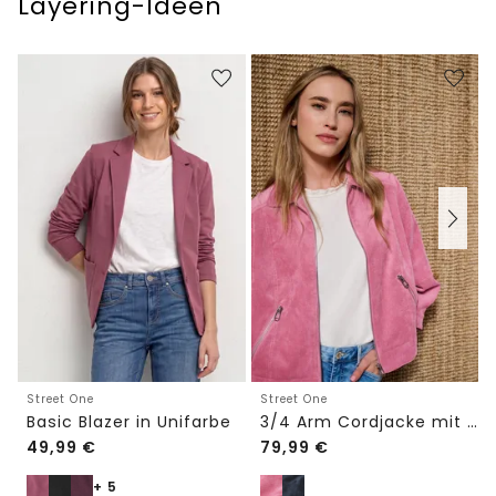
Layering-Ideen
Street One
Street One
Basic Blazer in Unifarbe
3/4 Arm Cordjacke mit Hemdkragen
49,99
€
79,99
€
+ 5