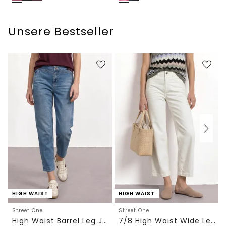
Unsere Bestseller
HIGH WAIST
HIGH WAIST
Street One
Street One
High Waist Barrel Leg Jeans im Loose Fit
7/8 High Waist Wide Leg Jeans im Loose Fit