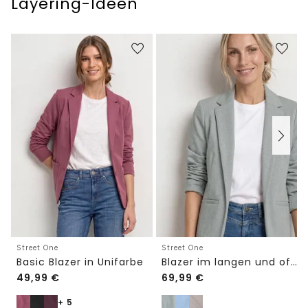
Layering-Ideen
Street One
Street One
Basic Blazer in Unifarbe
Blazer im langen und offenen Schnitt
49,99
€
69,99
€
+ 5