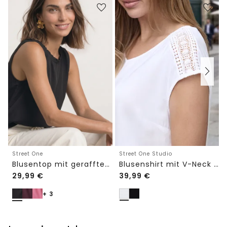
Street One Studio
Street One
Blusenshirt mit V-Neck und Spitze
Blusentop mit gerafftem Rundhals
29,99
€
39,99
€
+ 3