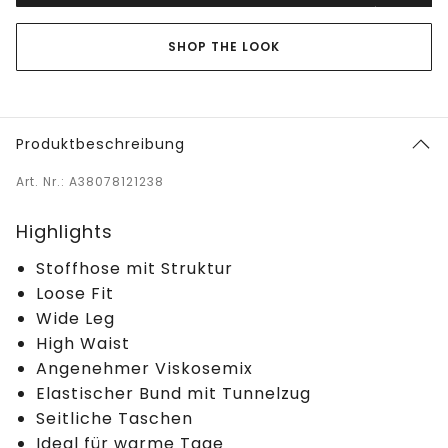
SHOP THE LOOK
Produktbeschreibung
Art. Nr.: A38078121238
Highlights
Stoffhose mit Struktur
Loose Fit
Wide Leg
High Waist
Angenehmer Viskosemix
Elastischer Bund mit Tunnelzug
Seitliche Taschen
Ideal für warme Tage