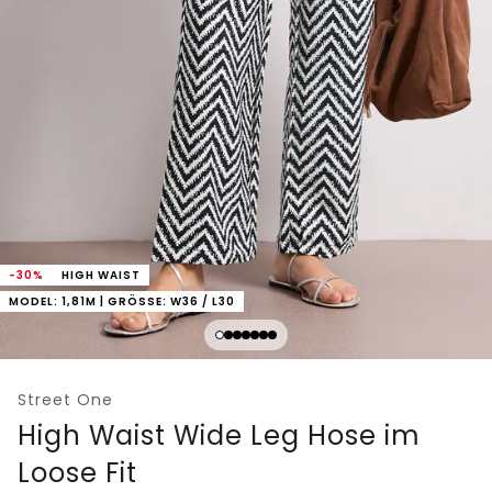
-30%
HIGH WAIST
MODEL: 1,81M | GRÖSSE: W36 / L30
Street One
High Waist Wide Leg Hose im
Loose Fit