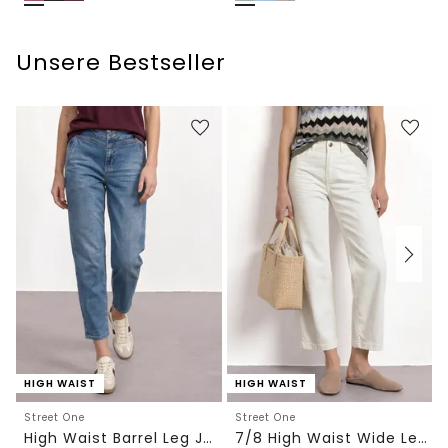
Unsere Bestseller
HIGH WAIST
HIGH WAIST
Street One
Street One
High Waist Barrel Leg Jeans im Loose Fit
7/8 High Waist Wide Leg Jeans im Loose Fit