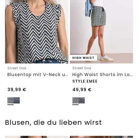
HIGH WAIST
Street One
Street One
Blusentop mit V-Neck und Rüschen
High Waist Shorts im Loose Fit mit Print
STYLE EMEE
39,99
€
49,99
€
Blusen, die du lieben wirst