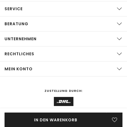
SERVICE
BERATUNG
UNTERNEHMEN
RECHTLICHES
MEIN KONTO
ZUSTELLUNG DURCH:
EINKAUFEN IN
Deutschland
ÄNDERN
IN DEN WARENKORB