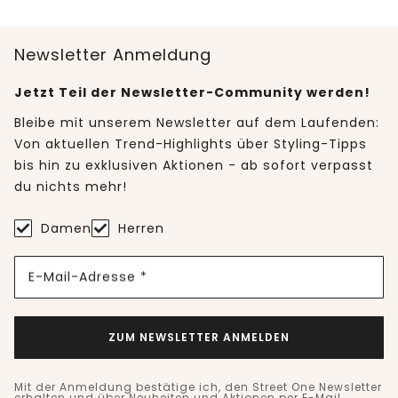
Newsletter Anmeldung
Jetzt Teil der Newsletter-Community werden!
Bleibe mit unserem Newsletter auf dem Laufenden:
Von aktuellen Trend-Highlights über Styling-Tipps
bis hin zu exklusiven Aktionen - ab sofort verpasst
du nichts mehr!
Damen
Herren
E-Mail-Adresse *
ZUM NEWSLETTER ANMELDEN
Mit der Anmeldung bestätige ich, den Street One Newsletter
erhalten und über Neuheiten und Aktionen per E-Mail