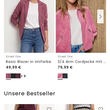
Street One
Street One
Basic Blazer in Unifarbe
3/4 Arm Cordjacke mit Hemdkragen
49,99
€
79,99
€
+ 5
Unsere Bestseller