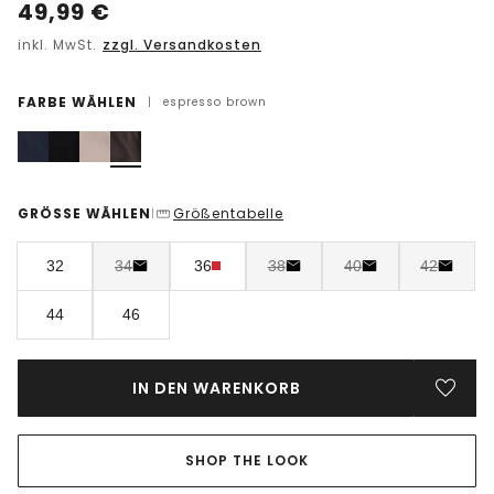
49,99
€
inkl. MwSt.
zzgl. Versandkosten
FARBE WÄHLEN
|
espresso brown
GRÖSSE WÄHLEN
Größentabelle
|
32
34
36
38
40
42
44
46
IN DEN WARENKORB
SHOP THE LOOK