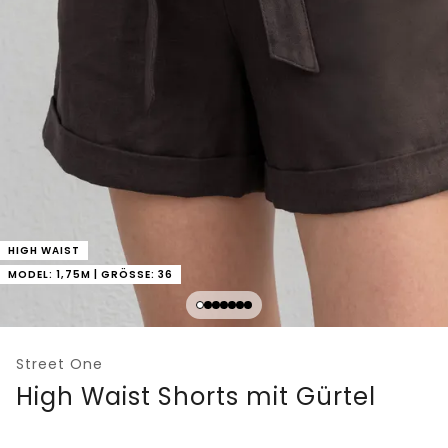
HIGH WAIST
MODEL: 1,75M | GRÖSSE: 36
Street One
High Waist Shorts mit Gürtel