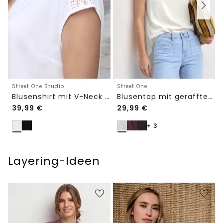
Street One Studio
Street One
Blusenshirt mit V-Neck und Spitze
Blusentop mit gerafftem Rundhals
39,99
€
29,99
€
+ 3
Layering-Ideen