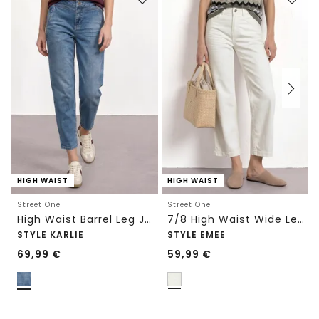
HIGH WAIST
HIGH WAIST
Street One
Street One
High Waist Barrel Leg Jeans im Loose Fit
7/8 High Waist Wide Leg Jeans im Loose Fit
STYLE KARLIE
STYLE EMEE
69,99
€
59,99
€