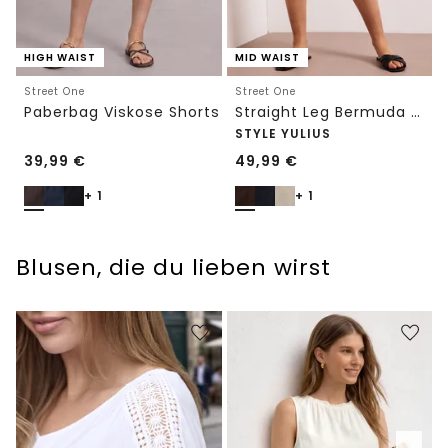
HIGH WAIST
MID WAIST
Street One
Street One
Paberbag Viskose Shorts
Straight Leg Bermuda mit Turn-Up
STYLE YULIUS
39,99
€
49,99
€
+ 1
+ 1
Blusen, die du lieben wirst