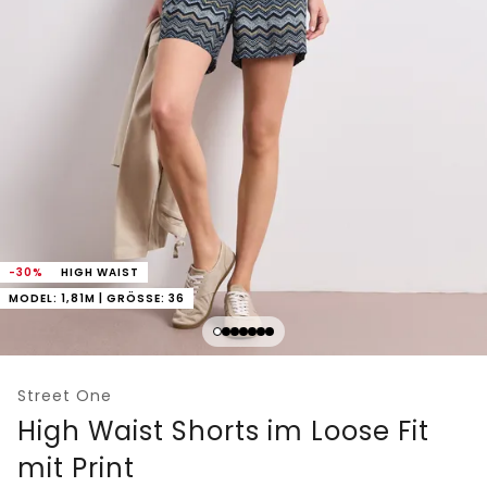
-30%
HIGH WAIST
MODEL: 1,81M | GRÖSSE: 36
Street One
High Waist Shorts im Loose Fit
mit Print