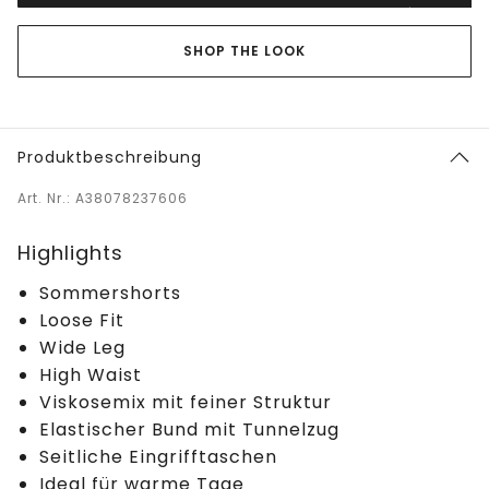
SHOP THE LOOK
Produktbeschreibung
Art. Nr.: A38078237606
Highlights
Sommershorts
Loose Fit
Wide Leg
High Waist
Viskosemix mit feiner Struktur
Elastischer Bund mit Tunnelzug
Seitliche Eingrifftaschen
Ideal für warme Tage