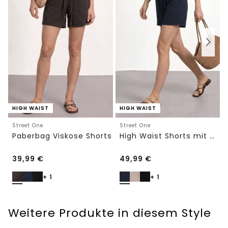
HIGH WAIST
HIGH WAIST
Street One
Street One
Paberbag Viskose Shorts
High Waist Shorts mit Gürtel
39,99
€
49,99
€
+ 1
+ 1
Weitere Produkte in diesem Style