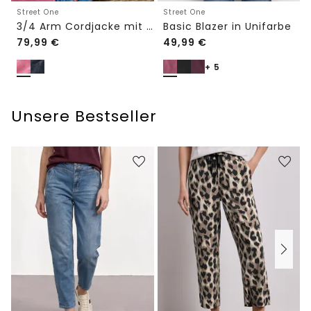
Street One
Street One
3/4 Arm Cordjacke mit Hemdkragen
Basic Blazer in Unifarbe
79,99
€
49,99
€
+ 5
Unsere Bestseller