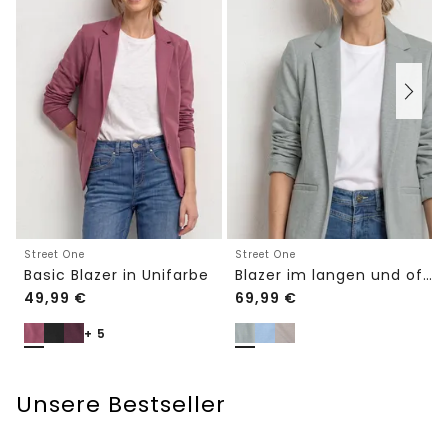
Street One
Street One
Basic Blazer in Unifarbe
Blazer im langen und offenen Schnitt
49,99
€
69,99
€
+ 5
Unsere Bestseller