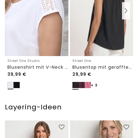
Street One Studio
Street One
Blusenshirt mit V-Neck und Spitze
Blusentop mit gerafftem Rundhals
39,99
€
29,99
€
+ 3
Layering-Ideen