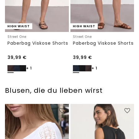
HIGH WAIST
HIGH WAIST
Street One
Street One
Paberbag Viskose Shorts
Paberbag Viskose Shorts
39,99
€
39,99
€
+ 1
+ 1
Blusen, die du lieben wirst