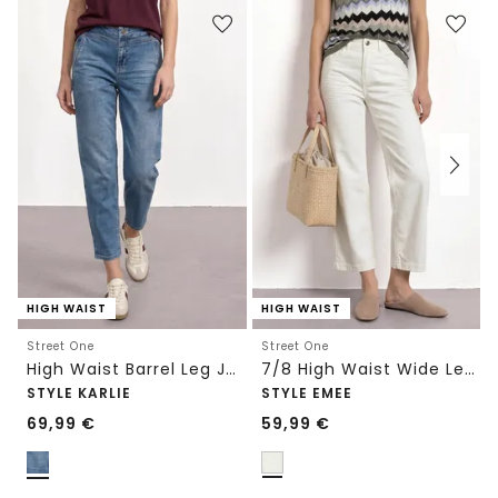
HIGH WAIST
HIGH WAIST
Street One
Street One
High Waist Barrel Leg Jeans im Loose Fit
7/8 High Waist Wide Leg Jeans im Loose Fit
STYLE KARLIE
STYLE EMEE
69,99
€
59,99
€