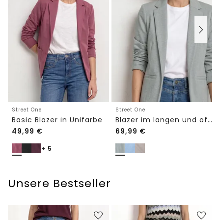
Street One
Street One
Basic Blazer in Unifarbe
Blazer im langen und offenen Schnitt
49,99
€
69,99
€
+ 5
Unsere Bestseller