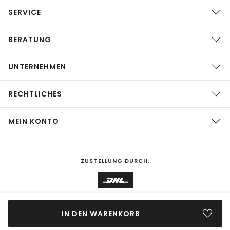
SERVICE
BERATUNG
UNTERNEHMEN
RECHTLICHES
MEIN KONTO
ZUSTELLUNG DURCH:
EINKAUFEN IN
Deutschland
ÄNDERN
IN DEN WARENKORB