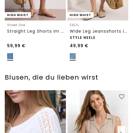
HIGH WAIST
HIGH WAIST
Street One
CECIL
Straight Leg Shorts im Casual Fit
Wide Leg Jeansshorts im Loose Fit
STYLE NEELE
59,99
€
49,99
€
Blusen, die du lieben wirst