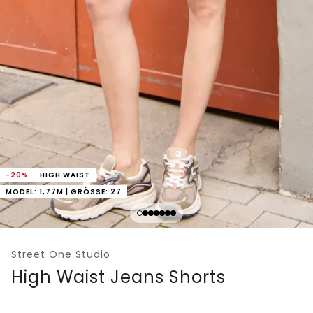
-20%
HIGH WAIST
MODEL: 1,77M | GRÖSSE: 27
Street One Studio
High Waist Jeans Shorts