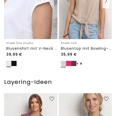
Street One Studio
Street One
Blusenshirt mit V-Neck und Spitze
Blusentop mit Bowling-Kragen und Knoten
39,99
€
35,99
€
+ 4
Layering-Ideen