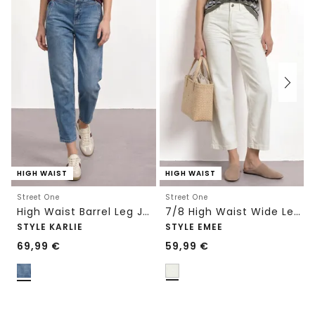
HIGH WAIST
HIGH WAIST
Street One
Street One
High Waist Barrel Leg Jeans im Loose Fit
7/8 High Waist Wide Leg Jeans im Loose Fit
STYLE KARLIE
STYLE EMEE
69,99
€
59,99
€